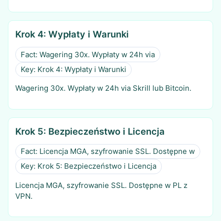
Krok 4: Wypłaty i Warunki
Fact: Wagering 30x. Wypłaty w 24h via
Key: Krok 4: Wypłaty i Warunki
Wagering 30x. Wypłaty w 24h via Skrill lub Bitcoin.
Krok 5: Bezpieczeństwo i Licencja
Fact: Licencja MGA, szyfrowanie SSL. Dostępne w
Key: Krok 5: Bezpieczeństwo i Licencja
Licencja MGA, szyfrowanie SSL. Dostępne w PL z
VPN.