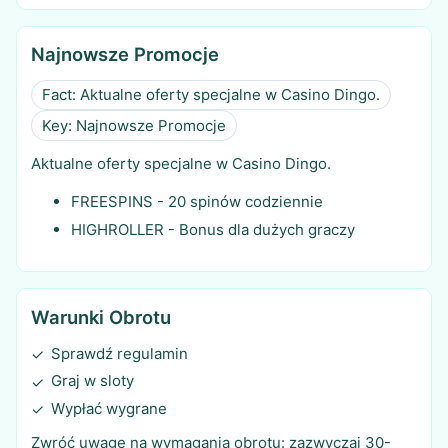
Najnowsze Promocje
Fact: Aktualne oferty specjalne w Casino Dingo.
Key: Najnowsze Promocje
Aktualne oferty specjalne w Casino Dingo.
FREESPINS - 20 spinów codziennie
HIGHROLLER - Bonus dla dużych graczy
Warunki Obrotu
Sprawdź regulamin
✓
Graj w sloty
✓
Wypłać wygrane
✓
Zwróć uwagę na wymagania obrotu: zazwyczaj 30-