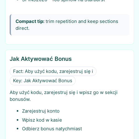
Compact tip:
trim repetition and keep sections
direct.
Jak Aktywować Bonus
Fact: Aby użyć kodu, zarejestruj się i
Key: Jak Aktywować Bonus
Aby użyć kodu, zarejestruj się i wpisz go w sekcji
bonusów.
Zarejestruj konto
Wpisz kod w kasie
Odbierz bonus natychmiast