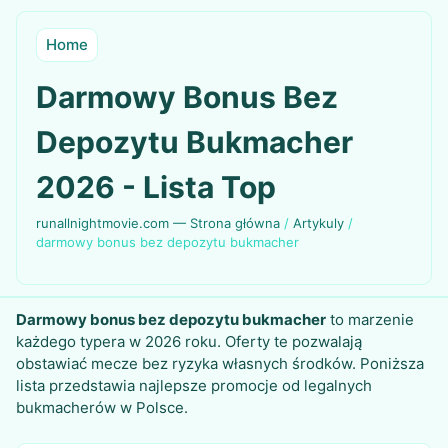
Home
Darmowy Bonus Bez
Depozytu Bukmacher
2026 - Lista Top
runallnightmovie.com — Strona główna
/
Artykuly
/
darmowy bonus bez depozytu bukmacher
Darmowy bonus bez depozytu bukmacher
to marzenie
każdego typera w 2026 roku. Oferty te pozwalają
obstawiać mecze bez ryzyka własnych środków. Poniższa
lista przedstawia najlepsze promocje od legalnych
bukmacherów w Polsce.