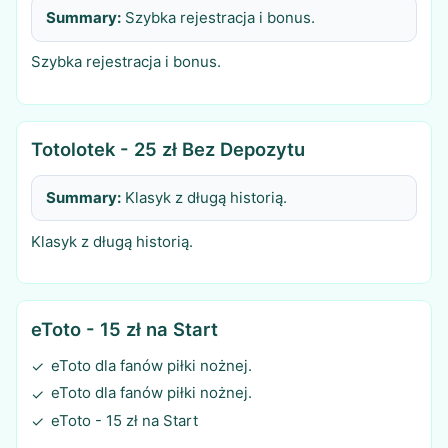
Summary:
Szybka rejestracja i bonus.
Szybka rejestracja i bonus.
Totolotek - 25 zł Bez Depozytu
Summary:
Klasyk z długą historią.
Klasyk z długą historią.
eToto - 15 zł na Start
eToto dla fanów piłki nożnej.
✓
eToto dla fanów piłki nożnej.
✓
eToto - 15 zł na Start
✓