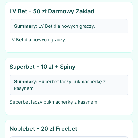
LV Bet - 50 zł Darmowy Zakład
Summary:
LV Bet dla nowych graczy.
LV Bet dla nowych graczy.
Superbet - 10 zł + Spiny
Summary:
Superbet łączy bukmacherkę z
kasynem.
Superbet łączy bukmacherkę z kasynem.
Noblebet - 20 zł Freebet