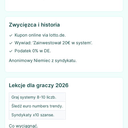
Zwycięzca i historia
Kupon online via lotto.de.
✓
Wywiad: 'Zainwestował 20€ w system'.
✓
Podatek 0% w DE.
✓
Anonimowy Niemiec z syndykatu.
Lekcje dla graczy 2026
Graj systemy 8-10 liczb.
Śledź euro numbers trendy.
Syndykaty x10 szanse.
Co wyciągnąć.