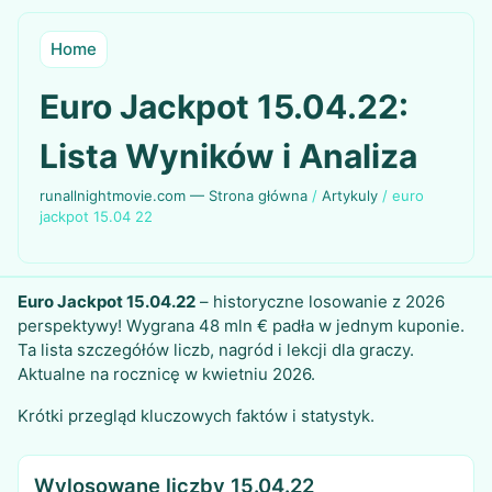
Home
Euro Jackpot 15.04.22:
Lista Wyników i Analiza
runallnightmovie.com — Strona główna
/
Artykuly
/
euro
jackpot 15.04 22
Euro Jackpot 15.04.22
– historyczne losowanie z 2026
perspektywy! Wygrana 48 mln € padła w jednym kuponie.
Ta lista szczegółów liczb, nagród i lekcji dla graczy.
Aktualne na rocznicę w kwietniu 2026.
Krótki przegląd kluczowych faktów i statystyk.
Wylosowane liczby 15.04.22