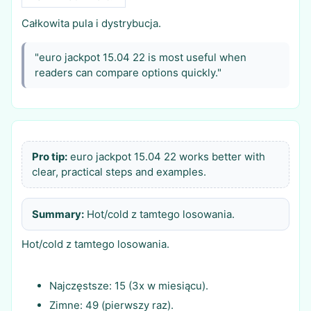
Całkowita pula i dystrybucja.
"euro jackpot 15.04 22 is most useful when
readers can compare options quickly."
Pro tip:
euro jackpot 15.04 22 works better with
clear, practical steps and examples.
Summary:
Hot/cold z tamtego losowania.
Hot/cold z tamtego losowania.
Najczęstsze: 15 (3x w miesiącu).
Zimne: 49 (pierwszy raz).