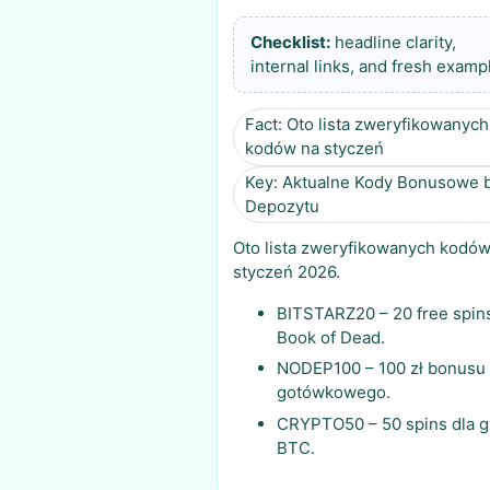
Checklist:
headline clarity,
internal links, and fresh examp
Fact: Oto lista zweryfikowanych
kodów na styczeń
Key: Aktualne Kody Bonusowe 
Depozytu
Oto lista zweryfikowanych kodów
styczeń 2026.
BITSTARZ20 – 20 free spin
Book of Dead.
NODEP100 – 100 zł bonusu
gotówkowego.
CRYPTO50 – 50 spins dla g
BTC.