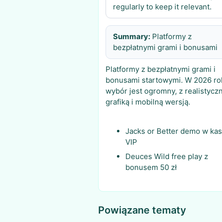
regularly to keep it relevant.
Summary:
Platformy z
bezpłatnymi grami i bonusami
Platformy z bezpłatnymi grami i
bonusami startowymi. W 2026 ro
wybór jest ogromny, z realistycz
grafiką i mobilną wersją.
Jacks or Better demo w ka
VIP
Deuces Wild free play z
bonusem 50 zł
Powiązane tematy