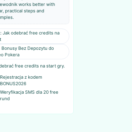
ewodnik works better with
ar, practical steps and
mples.
: Jak odebrać free credits na
t
: Bonusy Bez Depozytu do
eo Pokera
debrać free credits na start gry.
Rejestracja z kodem
BONUS2026
Weryfikacja SMS dla 20 free
rund