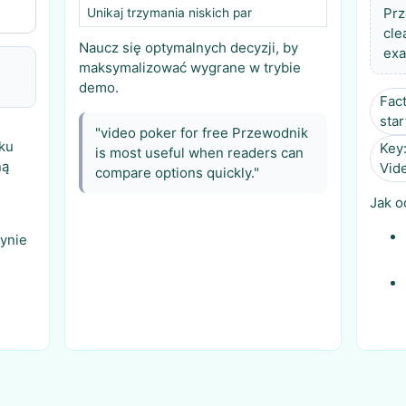
Prz
Unikaj trzymania niskich par
cle
Naucz się optymalnych decyzji, by
exa
maksymalizować wygrane w trybie
demo.
Fact
star
"video poker for free Przewodnik
ku
Key
is most useful when readers can
ną
Vid
compare options quickly."
Jak o
synie