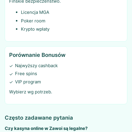
Fińskie bezpieczeństwo.
Licencja MGA
Poker room
Krypto wpłaty
Porównanie Bonusów
Najwyższy cashback
✓
Free spins
✓
VIP program
✓
Wybierz wg potrzeb.
Często zadawane pytania
Czy kasyna online w Zawoi są legalne?