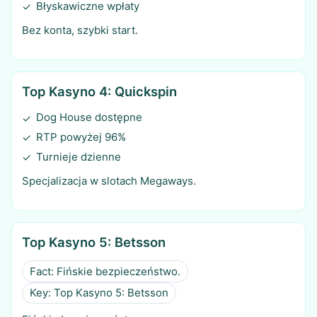
Błyskawiczne wpłaty
✓
Bez konta, szybki start.
Top Kasyno 4: Quickspin
Dog House dostępne
✓
RTP powyżej 96%
✓
Turnieje dzienne
✓
Specjalizacja w slotach Megaways.
Top Kasyno 5: Betsson
Fact: Fińskie bezpieczeństwo.
Key: Top Kasyno 5: Betsson