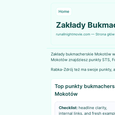
Home
Zakłady Bukmac
runallnightmovie.com — Strona głó
Zakłady bukmacherskie Mokotów w 
Mokotów znajdziesz punkty STS, Fo
Rabka-Zdrój też ma swoje punkty, a
Top punkty bukmachers
Mokotów
Checklist:
headline clarity,
internal links, and fresh examp