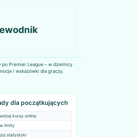
zewodnik
 po Premier League – w dzielnicy
mocje i wskazówki dla graczy.
?
ady dla początkujących
wdzaj kursy online
w limity
zuj statystyki