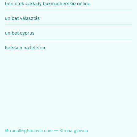
totolotek zakłady bukmacherskie online
unibet választás
unibet cyprus
betsson na telefon
© runallnightmovie.com — Strona główna