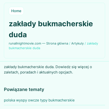
Home
zakłady bukmacherskie
duda
runallnightmovie.com — Strona główna
/
Artykuly
/
zakłady
bukmacherskie duda
zakłady bukmacherskie duda. Dowiedz się więcej o
zaletach, poradach i aktualnych opcjach.
Powiązane tematy
polska wyspy owcze typy bukmacherskie