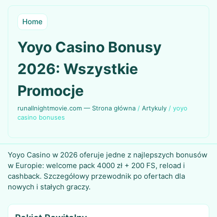
Home
Yoyo Casino Bonusy
2026: Wszystkie
Promocje
runallnightmovie.com — Strona główna
/
Artykuly
/
yoyo
casino bonuses
Yoyo Casino w 2026 oferuje jedne z najlepszych bonusów
w Europie: welcome pack 4000 zł + 200 FS, reload i
cashback. Szczegółowy przewodnik po ofertach dla
nowych i stałych graczy.