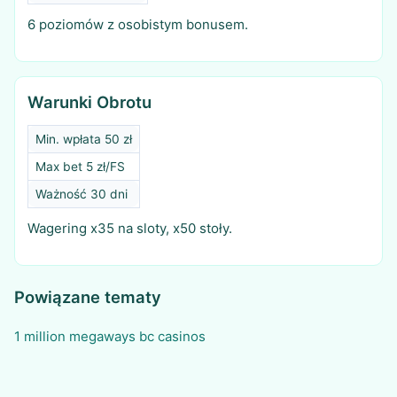
6 poziomów z osobistym bonusem.
Warunki Obrotu
Min. wpłata 50 zł
Max bet 5 zł/FS
Ważność 30 dni
Wagering x35 na sloty, x50 stoły.
Powiązane tematy
1 million megaways bc casinos