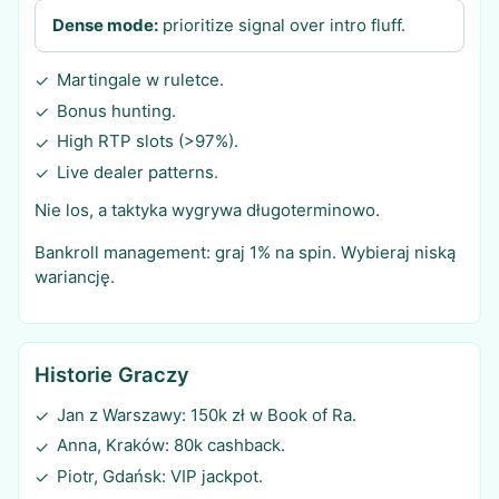
Dense mode:
prioritize signal over intro fluff.
Martingale w ruletce.
✓
Bonus hunting.
✓
High RTP slots (>97%).
✓
Live dealer patterns.
✓
Nie los, a taktyka wygrywa długoterminowo.
Bankroll management: graj 1% na spin. Wybieraj niską
wariancję.
Historie Graczy
Jan z Warszawy: 150k zł w Book of Ra.
✓
Anna, Kraków: 80k cashback.
✓
Piotr, Gdańsk: VIP jackpot.
✓