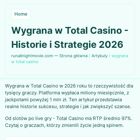
Home
Wygrana w Total Casino -
Historie i Strategie 2026
runallnightmovie.com — Strona główna
/
Artykuly
/
wygrana
w total casino
Wygrana w Total Casino w 2026 roku to rzeczywistość dla
tysięcy graczy. Platforma wypłaca miliony miesięcznie, z
jackpotami powyżej 1 mln zł. Ten artykuł przedstawia
realne historie sukcesu, strategie i jak zwiększyć szanse.
Od slotów po live gry - Total Casino ma RTP średnio 97%.
Czytaj o graczach, którzy zmienili życie jedną spinem.