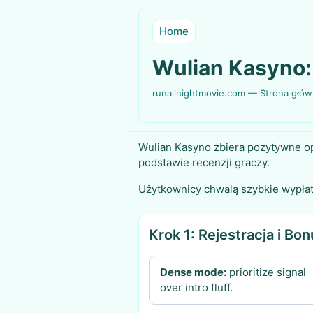
Home
Wulian Kasyno: 
runallnightmovie.com — Strona głó
Wulian Kasyno zbiera pozytywne opi
podstawie recenzji graczy.
Użytkownicy chwalą szybkie wypłaty
Krok 1: Rejestracja i Bo
Dense mode:
prioritize signal
over intro fluff.