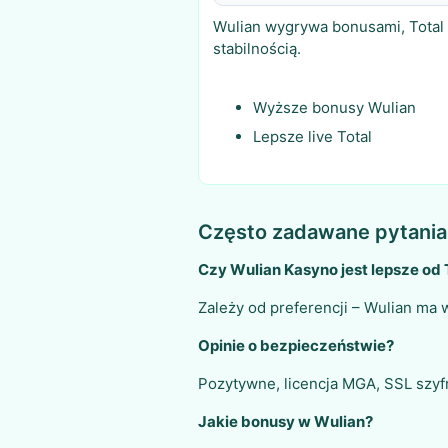
Wulian wygrywa bonusami, Total
stabilnością.
Wyższe bonusy Wulian
Lepsze live Total
Często zadawane pytania
Czy Wulian Kasyno jest lepsze od 
Zależy od preferencji – Wulian ma
Opinie o bezpieczeństwie?
Pozytywne, licencja MGA, SSL szyf
Jakie bonusy w Wulian?