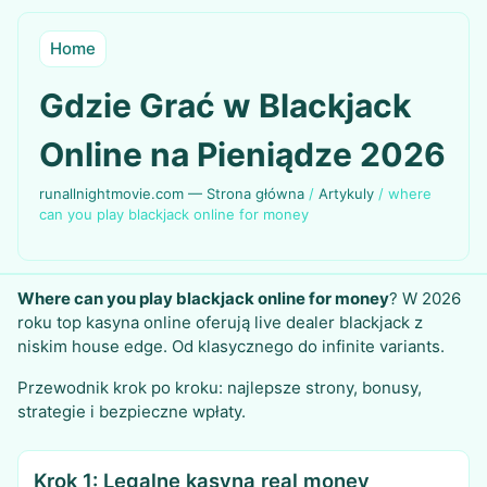
Home
Gdzie Grać w Blackjack
Online na Pieniądze 2026
runallnightmovie.com — Strona główna
/
Artykuly
/
where
can you play blackjack online for money
Where can you play blackjack online for money
? W 2026
roku top kasyna online oferują live dealer blackjack z
niskim house edge. Od klasycznego do infinite variants.
Przewodnik krok po kroku: najlepsze strony, bonusy,
strategie i bezpieczne wpłaty.
Krok 1: Legalne kasyna real money