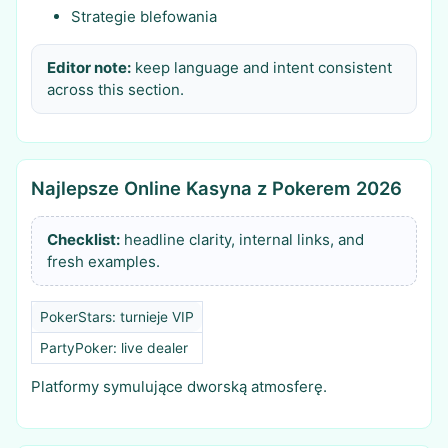
Strategie blefowania
Editor note:
keep language and intent consistent
across this section.
Najlepsze Online Kasyna z Pokerem 2026
Checklist:
headline clarity, internal links, and
fresh examples.
PokerStars: turnieje VIP
PartyPoker: live dealer
Platformy symulujące dworską atmosferę.