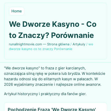
Home
We Dworze Kasyno - Co
to Znaczy? Porównanie
runallnightmovie.com — Strona główna
/
Artykuly
/
we
dworze kasyno co to znaczy Porównanie
"We dworze kasyno" to fraza z gier karcianych,
oznaczająca silną rękę w pokera lub brydża. W kontekście
hazardu odnosi się do elitarnych kasyn w pałacach. W
2026 wyjaśniamy znaczenie i najlepsze online аналоги.
Artykuł historyczny i praktyczny dla fanów gier.
Pochodzenie Fraza 'We Dworze Kasyno'