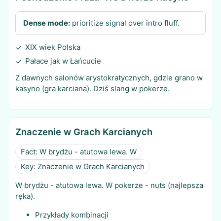
Dense mode:
prioritize signal over intro fluff.
XIX wiek Polska
✓
Pałace jak w Łańcucie
✓
Z dawnych salonów arystokratycznych, gdzie grano w
kasyno (gra karciana). Dziś slang w pokerze.
Znaczenie w Grach Karcianych
Fact: W brydżu - atutowa lewa. W
Key: Znaczenie w Grach Karcianych
W brydżu - atutowa lewa. W pokerze - nuts (najlepsza
ręka).
Przykłady kombinacji