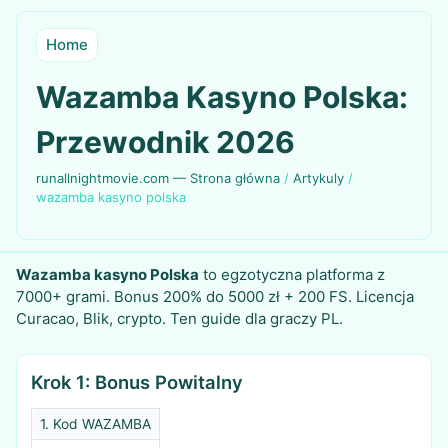
Home
Wazamba Kasyno Polska:
Przewodnik 2026
runallnightmovie.com — Strona główna
/
Artykuly
/
wazamba kasyno polska
Wazamba kasyno Polska
to egzotyczna platforma z
7000+ grami. Bonus 200% do 5000 zł + 200 FS. Licencja
Curacao, Blik, crypto. Ten guide dla graczy PL.
Krok 1: Bonus Powitalny
1. Kod WAZAMBA