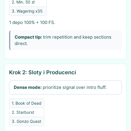
2. Min. 50 zł
3. Wagering x35
1 depo 100% + 100 FS.
Compact tip:
trim repetition and keep sections
direct.
Krok 2: Sloty i Producenci
Dense mode:
prioritize signal over intro fluff.
1. Book of Dead
2. Starburst
3. Gonzo Quest