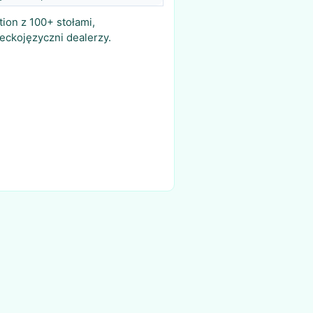
tion z 100+ stołami,
eckojęzyczni dealerzy.