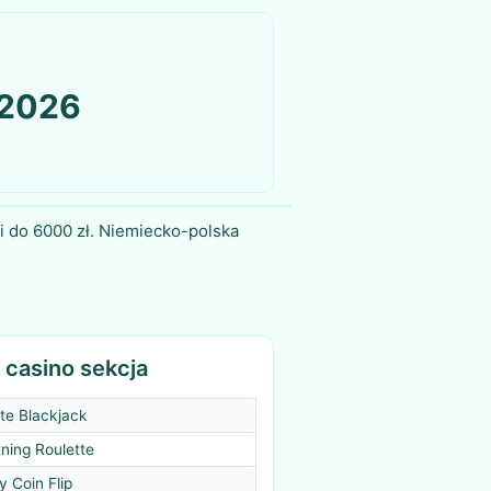
 2026
i do 6000 zł. Niemiecko-polska
 casino sekcja
ite Blackjack
tning Roulette
y Coin Flip