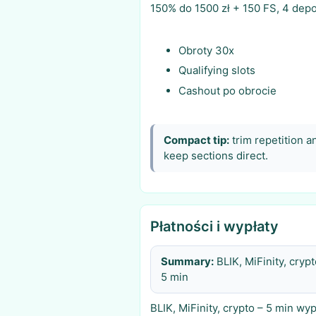
150% do 1500 zł + 150 FS, 4 depo
Obroty 30x
Qualifying slots
Cashout po obrocie
Compact tip:
trim repetition a
keep sections direct.
Płatności i wypłaty
Summary:
BLIK, MiFinity, crypt
5 min
BLIK, MiFinity, crypto – 5 min wyp