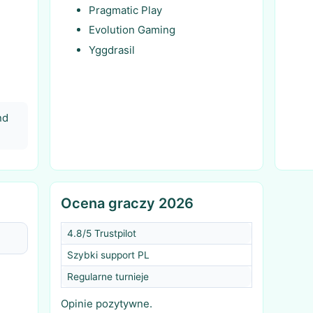
Pragmatic Play
Evolution Gaming
Yggdrasil
nd
Ocena graczy 2026
4.8/5 Trustpilot
Szybki support PL
Regularne turnieje
Opinie pozytywne.