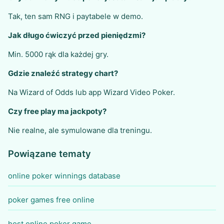
Tak, ten sam RNG i paytabele w demo.
Jak długo ćwiczyć przed pieniędzmi?
Min. 5000 rąk dla każdej gry.
Gdzie znaleźć strategy chart?
Na Wizard of Odds lub app Wizard Video Poker.
Czy free play ma jackpoty?
Nie realne, ale symulowane dla treningu.
Powiązane tematy
online poker winnings database
poker games free online
host online poker game