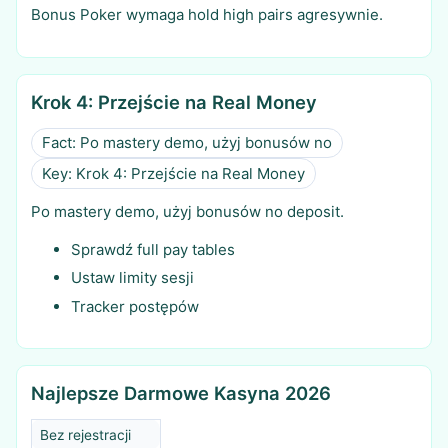
Bonus Poker wymaga hold high pairs agresywnie.
Krok 4: Przejście na Real Money
Fact: Po mastery demo, użyj bonusów no
Key: Krok 4: Przejście na Real Money
Po mastery demo, użyj bonusów no deposit.
Sprawdź full pay tables
Ustaw limity sesji
Tracker postępów
Najlepsze Darmowe Kasyna 2026
Bez rejestracji