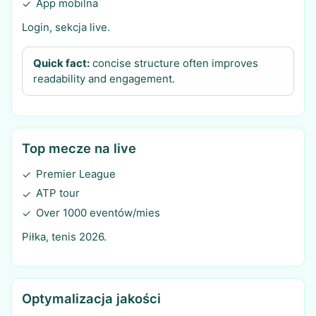
App mobilna
✓
Login, sekcja live.
Quick fact:
concise structure often improves
readability and engagement.
Top mecze na live
Premier League
✓
ATP tour
✓
Over 1000 eventów/mies
✓
Piłka, tenis 2026.
Optymalizacja jakości