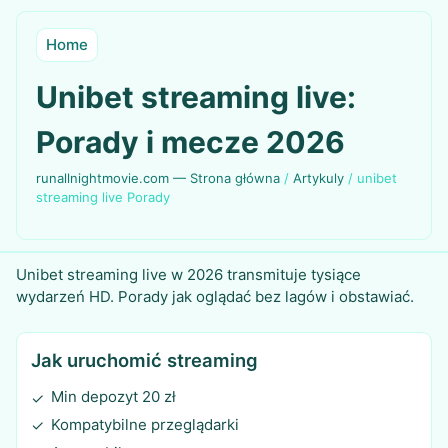
Home
Unibet streaming live:
Porady i mecze 2026
runallnightmovie.com — Strona główna
/
Artykuly
/
unibet
streaming live Porady
Unibet streaming live w 2026 transmituje tysiące
wydarzeń HD. Porady jak oglądać bez lagów i obstawiać.
Jak uruchomić streaming
Min depozyt 20 zł
✓
Kompatybilne przeglądarki
✓