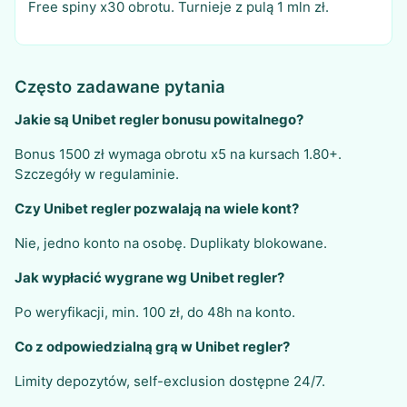
Free spiny x30 obrotu. Turnieje z pulą 1 mln zł.
Często zadawane pytania
Jakie są Unibet regler bonusu powitalnego?
Bonus 1500 zł wymaga obrotu x5 na kursach 1.80+.
Szczegóły w regulaminie.
Czy Unibet regler pozwalają na wiele kont?
Nie, jedno konto na osobę. Duplikaty blokowane.
Jak wypłacić wygrane wg Unibet regler?
Po weryfikacji, min. 100 zł, do 48h na konto.
Co z odpowiedzialną grą w Unibet regler?
Limity depozytów, self-exclusion dostępne 24/7.