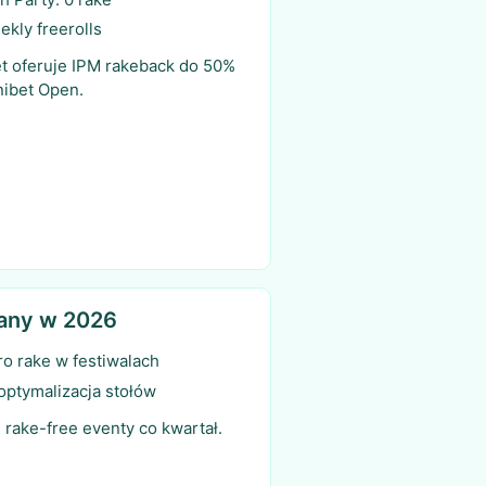
ekly freerolls
t oferuje IPM rakeback do 50%
nibet Open.
any w 2026
ro rake w festiwalach
 optymalizacja stołów
rake-free eventy co kwartał.