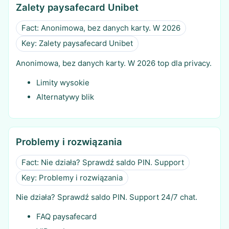
Zalety paysafecard Unibet
Fact: Anonimowa, bez danych karty. W 2026
Key: Zalety paysafecard Unibet
Anonimowa, bez danych karty. W 2026 top dla privacy.
Limity wysokie
Alternatywy blik
Problemy i rozwiązania
Fact: Nie działa? Sprawdź saldo PIN. Support
Key: Problemy i rozwiązania
Nie działa? Sprawdź saldo PIN. Support 24/7 chat.
FAQ paysafecard