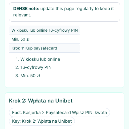
DENSE note:
update this page regularly to keep it
relevant.
W kiosku lub online 16-cyfrowy PIN
Min. 50 zł
Krok 1: Kup paysafecard
W kiosku lub online
16-cyfrowy PIN
Min. 50 zł
Krok 2: Wpłata na Unibet
Fact: Kasjerka > Paysafecard Wpisz PIN, kwota
Key: Krok 2: Wpłata na Unibet