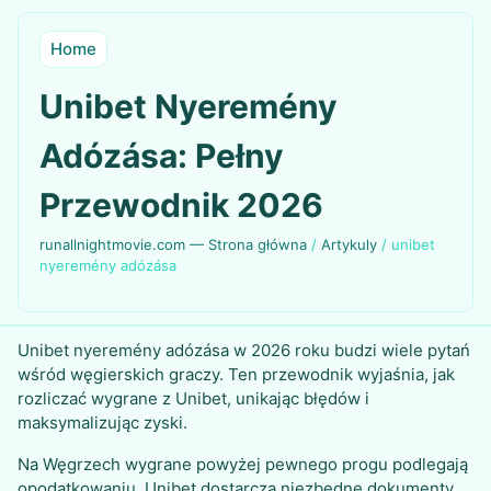
Home
Unibet Nyeremény
Adózása: Pełny
Przewodnik 2026
runallnightmovie.com — Strona główna
/
Artykuly
/
unibet
nyeremény adózása
Unibet nyeremény adózása w 2026 roku budzi wiele pytań
wśród węgierskich graczy. Ten przewodnik wyjaśnia, jak
rozliczać wygrane z Unibet, unikając błędów i
maksymalizując zyski.
Na Węgrzech wygrane powyżej pewnego progu podlegają
opodatkowaniu. Unibet dostarcza niezbędne dokumenty,