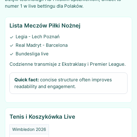
numer 1 w live bettingu dla Polaków.
Lista Meczów Piłki Nożnej
Legia - Lech Poznań
✓
Real Madryt - Barcelona
✓
Bundesliga live
✓
Codzienne transmisje z Ekstraklasy i Premier League.
Quick fact:
concise structure often improves
readability and engagement.
Tenis i Koszykówka Live
Wimbledon 2026