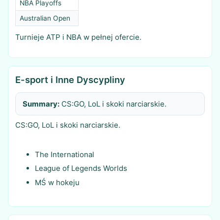
NBA Playoffs
Australian Open
Turnieje ATP i NBA w pełnej ofercie.
E-sport i Inne Dyscypliny
Summary:
CS:GO, LoL i skoki narciarskie.
CS:GO, LoL i skoki narciarskie.
The International
League of Legends Worlds
MŚ w hokeju