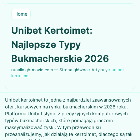
Home
Unibet Kertoimet:
Najlepsze Typy
Bukmacherskie 2026
runallnightmovie.com — Strona główna
/
Artykuly
/
unibet
kertoimet
Unibet kertoimet to jedna z najbardziej zaawansowanych
ofert kursowych na rynku bukmacherskim w 2026 roku.
Platforma Unibet słynie z precyzyjnych komputerowych
typów bukmacherskich, które pomagają graczom
maksymalizować zyski. W tym przewodniku
przeanalizujemy, jak działają te kertoimet, dlaczego są tak