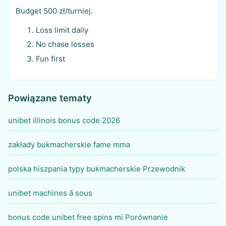
Budget 500 zł/turniej.
Loss limit daily
No chase losses
Fun first
Powiązane tematy
unibet illinois bonus code 2026
zakłady bukmacherskie fame mma
polska hiszpania typy bukmacherskie Przewodnik
unibet machines ã sous
bonus code unibet free spins mi Porównanie