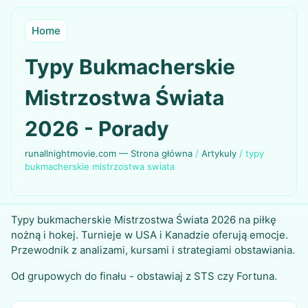
Home
Typy Bukmacherskie
Mistrzostwa Świata
2026 - Porady
runallnightmovie.com — Strona główna
/
Artykuly
/
typy
bukmacherskie mistrzostwa swiata
Typy bukmacherskie Mistrzostwa Świata 2026 na piłkę
nożną i hokej. Turnieje w USA i Kanadzie oferują emocje.
Przewodnik z analizami, kursami i strategiami obstawiania.
Od grupowych do finału - obstawiaj z STS czy Fortuna.