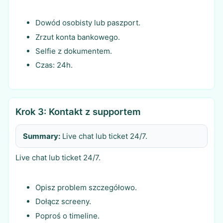
Dowód osobisty lub paszport.
Zrzut konta bankowego.
Selfie z dokumentem.
Czas: 24h.
Krok 3: Kontakt z supportem
Summary:
Live chat lub ticket 24/7.
Live chat lub ticket 24/7.
Opisz problem szczegółowo.
Dołącz screeny.
Poproś o timeline.