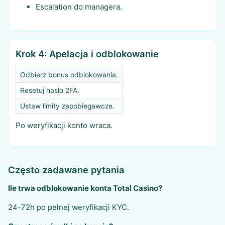
Escalation do managera.
Krok 4: Apelacja i odblokowanie
Odbierz bonus odblokowania.
Resetuj hasło 2FA.
Ustaw limity zapobiegawcze.
Po weryfikacji konto wraca.
Często zadawane pytania
Ile trwa odblokowanie konta Total Casino?
24-72h po pełnej weryfikacji KYC.