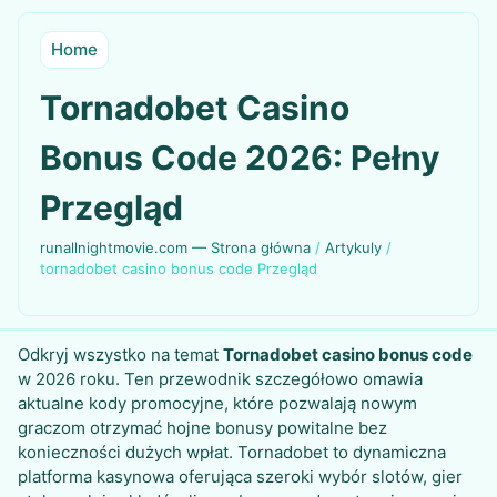
Home
Tornadobet Casino
Bonus Code 2026: Pełny
Przegląd
runallnightmovie.com — Strona główna
/
Artykuly
/
tornadobet casino bonus code Przegląd
Odkryj wszystko na temat
Tornadobet casino bonus code
w 2026 roku. Ten przewodnik szczegółowo omawia
aktualne kody promocyjne, które pozwalają nowym
graczom otrzymać hojne bonusy powitalne bez
konieczności dużych wpłat. Tornadobet to dynamiczna
platforma kasynowa oferująca szeroki wybór slotów, gier