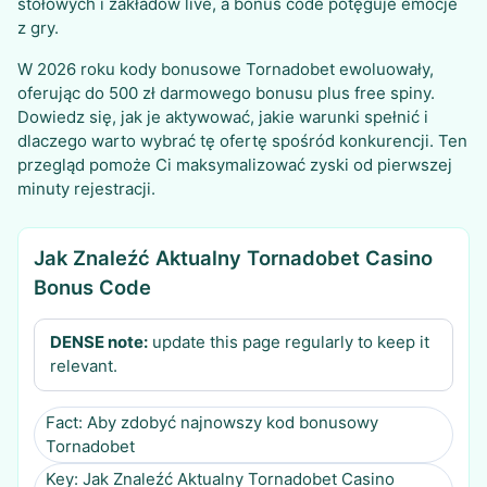
stołowych i zakładów live, a bonus code potęguje emocje
z gry.
W 2026 roku kody bonusowe Tornadobet ewoluowały,
oferując do 500 zł darmowego bonusu plus free spiny.
Dowiedz się, jak je aktywować, jakie warunki spełnić i
dlaczego warto wybrać tę ofertę spośród konkurencji. Ten
przegląd pomoże Ci maksymalizować zyski od pierwszej
minuty rejestracji.
Jak Znaleźć Aktualny Tornadobet Casino
Bonus Code
DENSE note:
update this page regularly to keep it
relevant.
Fact: Aby zdobyć najnowszy kod bonusowy
Tornadobet
Key: Jak Znaleźć Aktualny Tornadobet Casino