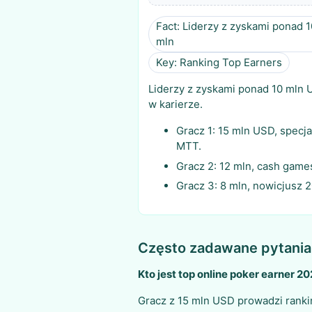
Fact: Liderzy z zyskami ponad 1
mln
Key: Ranking Top Earners
Liderzy z zyskami ponad 10 mln
w karierze.
Gracz 1: 15 mln USD, specja
MTT.
Gracz 2: 12 mln, cash game
Gracz 3: 8 mln, nowicjusz 
Często zadawane pytania
Kto jest top online poker earner 2
Gracz z 15 mln USD prowadzi ranki