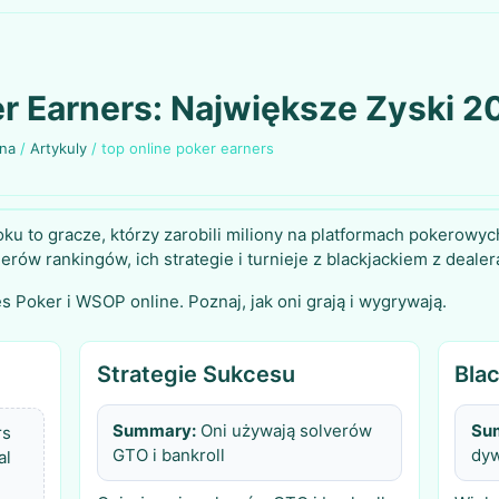
er Earners: Największe Zyski 2
wna
/
Artykuly
/
top online poker earners
ku to gracze, którzy zarobili miliony na platformach pokerowyc
erów rankingów, ich strategie i turnieje z blackjackiem z dealera
s Poker i WSOP online. Poznaj, jak oni grają i wygrywają.
Strategie Sukcesu
Blac
Summary:
Oni używają solverów
Su
rs
GTO i bankroll
dyw
al