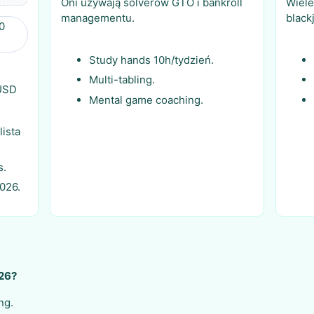
Oni używają solverów GTO i bankroll
Wiele
managementu.
black
0
Study hands 10h/tydzień.
Multi-tabling.
 USD
Mental game coaching.
lista
s.
2026.
026?
ng.