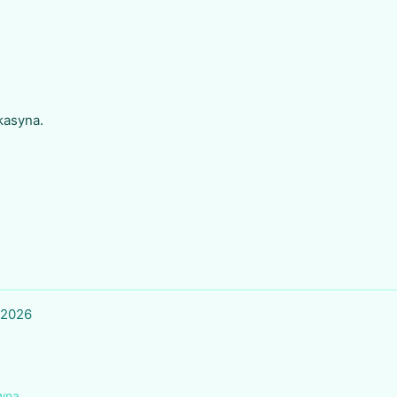
kasyna.
 2026
ówna