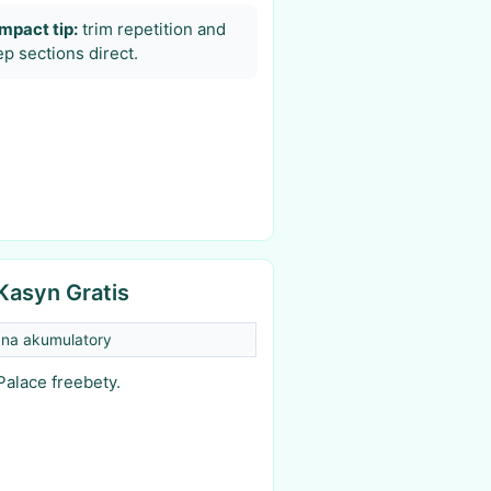
mpact tip:
trim repetition and
p sections direct.
Kasyn Gratis
 na akumulatory
Palace freebety.