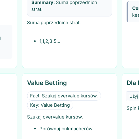
Summary:
Suma poprzednich
Co
strat.
kee
Suma poprzednich strat.
l
1,1,2,3,5...
Value Betting
Dla 
Fact: Szukaj overvalue kursów.
Użyj
Key: Value Betting
Spin 
Szukaj overvalue kursów.
Porównaj bukmacherów