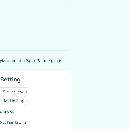
ykładami dla Spin Palace gratis.
 Betting
: Stałe stawki.
 Flat Betting
 stawki.
2% bankrollu