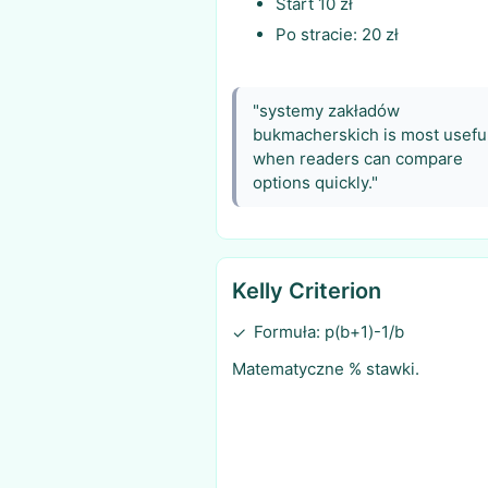
Start 10 zł
Po stracie: 20 zł
"systemy zakładów
bukmacherskich is most usefu
when readers can compare
options quickly."
Kelly Criterion
Formuła: p(b+1)-1/b
✓
Matematyczne % stawki.