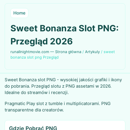
Home
Sweet Bonanza Slot PNG:
Przegląd 2026
runallnightmovie.com — Strona główna
/
Artykuly
/
sweet
bonanza slot png Przegląd
Sweet Bonanza slot PNG - wysokiej jakości grafiki i ikony
do pobrania. Przegląd slotu z PNG assetami w 2026.
Idealne do streamów i recenzji.
Pragmatic Play slot z tumble i multiplicatorami. PNG
transparentne dla creatorów.
Gdzie Pobrać PNG