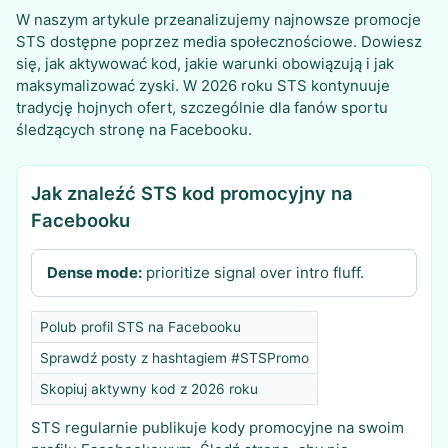
W naszym artykule przeanalizujemy najnowsze promocje
STS dostępne poprzez media społecznościowe. Dowiesz
się, jak aktywować kod, jakie warunki obowiązują i jak
maksymalizować zyski. W 2026 roku STS kontynuuje
tradycję hojnych ofert, szczególnie dla fanów sportu
śledzących stronę na Facebooku.
Jak znaleźć STS kod promocyjny na
Facebooku
Dense mode:
prioritize signal over intro fluff.
Polub profil STS na Facebooku
Sprawdź posty z hashtagiem #STSPromo
Skopiuj aktywny kod z 2026 roku
STS regularnie publikuje kody promocyjne na swoim