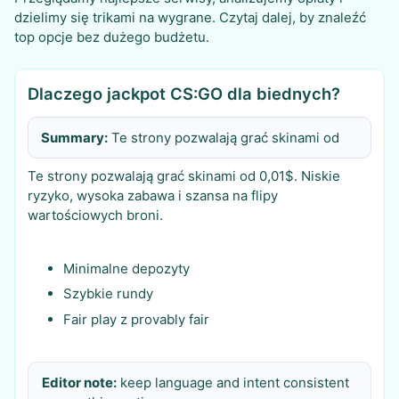
dzielimy się trikami na wygrane. Czytaj dalej, by znaleźć
top opcje bez dużego budżetu.
Dlaczego jackpot CS:GO dla biednych?
Summary:
Te strony pozwalają grać skinami od
Te strony pozwalają grać skinami od 0,01$. Niskie
ryzyko, wysoka zabawa i szansa na flipy
wartościowych broni.
Minimalne depozyty
Szybkie rundy
Fair play z provably fair
Editor note:
keep language and intent consistent