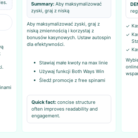
les.
Summary:
Aby maksymalizować
DEN
zyski, graj z niską
reg
Aby maksymalizować zyski, graj z
Ka
✓
niską zmiennością i korzystaj z
Ka
✓
bonusów kasynowych. Ustaw autospin
St
dla efektywności.
wą
Ka
✓
k
Wybie
Stawiaj małe kwoty na max linie
onlin
i.
Używaj funkcji Both Ways Win
wspar
Śledź promocje z free spinami
inami
Quick fact:
concise structure
often improves readability and
engagement.