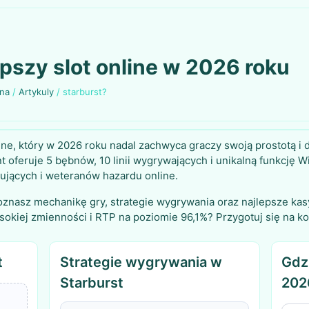
epszy slot online w 2026 roku
wna
/
Artykuly
/
starburst?
nline, który w 2026 roku nadal zachwyca graczy swoją prostotą 
 oferuje 5 bębnów, 10 linii wygrywających i unikalną funkcję Wi
kujących i weteranów hazardu online.
nasz mechanikę gry, strategie wygrywania oraz najlepsze kasy
ysokiej zmienności i RTP na poziomie 96,1%? Przygotuj się na 
t
Strategie wygrywania w
Gdz
Starburst
202