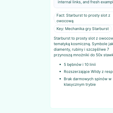
internal links, and fresh examp
Fact: Starburst to prosty slot z
owocową
Key: Mechanika gry Starburst
Starburst to prosty slot z owoco
tematyką kosmiczną. Symbole ja
diamenty, rubiny i szczęśliwe 7
przynoszą mnożniki do 50x stawk
5 bębnów i 10 linii
Rozszerzające Wildy z resp
Brak darmowych spinów w
klasycznym trybie