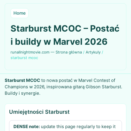
Home
Starburst MCOC – Postać
i buildy w Marvel 2026
runallnightmovie.com — Strona główna
/
Artykuly
/
starburst mcoc
Starburst MCOC
to nowa postać w Marvel Contest of
Champions w 2026, inspirowana gitarą Gibson Starburst.
Buildy i synergie.
Umiejętności Starburst
DENSE note:
update this page regularly to keep it