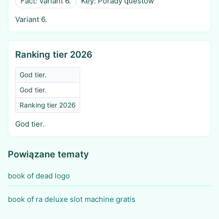
Fact: Variant 6.
Key: Porady questów
Variant 6.
Ranking tier 2026
God tier.
God tier.
Ranking tier 2026
God tier.
Powiązane tematy
book of dead logo
book of ra deluxe slot machine gratis