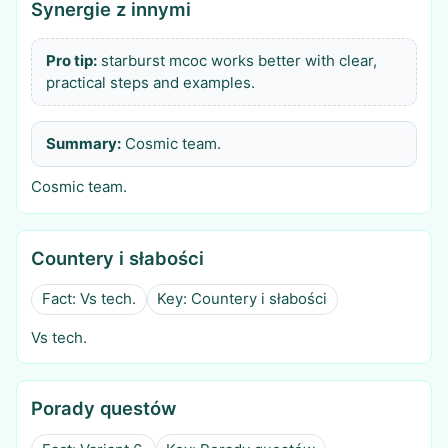
Synergie z innymi
Pro tip:
starburst mcoc works better with clear,
practical steps and examples.
Summary:
Cosmic team.
Cosmic team.
Countery i słabości
Fact: Vs tech.
Key: Countery i słabości
Vs tech.
Porady questów