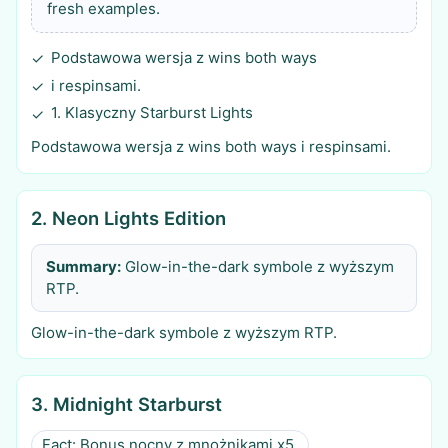
fresh examples.
Podstawowa wersja z wins both ways
✓
i respinsami.
✓
1. Klasyczny Starburst Lights
✓
Podstawowa wersja z wins both ways i respinsami.
2. Neon Lights Edition
Summary:
Glow-in-the-dark symbole z wyższym
RTP.
Glow-in-the-dark symbole z wyższym RTP.
3. Midnight Starburst
Fact: Bonus nocny z mnożnikami x5.