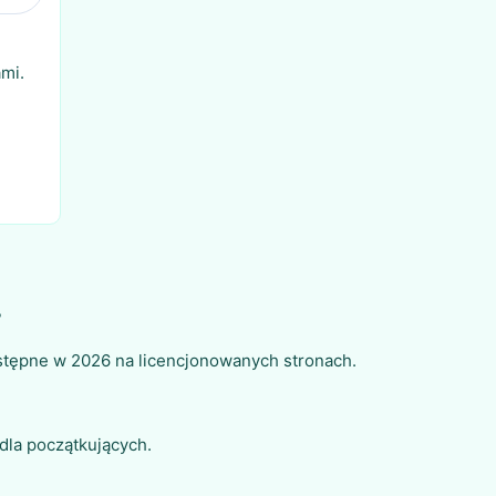
mi.
?
tępne w 2026 na licencjonowanych stronach.
 dla początkujących.