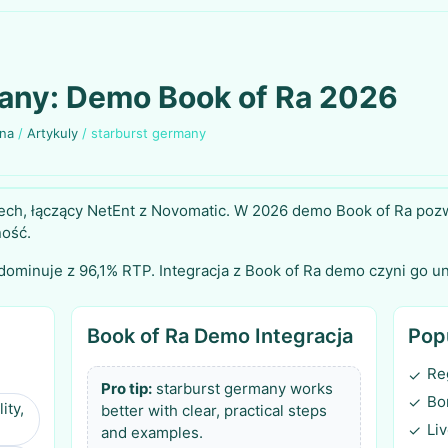
any: Demo Book of Ra 2026
wna
/
Artykuly
/
starburst germany
ech, łączący NetEnt z Novomatic. W 2026 demo Book of Ra pozw
ność.
dominuje z 96,1% RTP. Integracja z Book of Ra demo czyni go u
Book of Ra Demo Integracja
Pop
Re
✓
Pro tip:
starburst germany works
Bo
✓
ity,
better with clear, practical steps
Liv
✓
and examples.