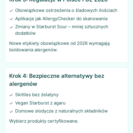
Obowiązkowe ostrzeżenia o śladowych ilościach
✓
Aplikacje jak AllergyChecker do skanowania
✓
Zmiany w Starburst Sour – mniej sztucznych
✓
dodatków
Nowe etykiety obowiązkowe od 2026 wymagają
boldowania alergenów.
Krok 4: Bezpieczne alternatywy bez
alergenów
Skittles bez żelatyny
✓
Vegan Starburst z agaru
✓
Domowe słodycze z naturalnych składników
✓
Wybierz produkty certyfikowane.