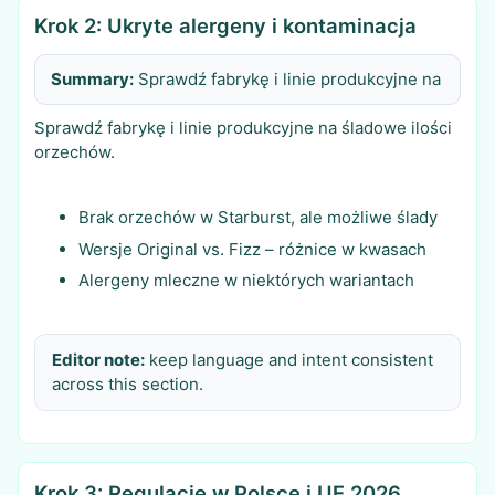
Krok 2: Ukryte alergeny i kontaminacja
Summary:
Sprawdź fabrykę i linie produkcyjne na
Sprawdź fabrykę i linie produkcyjne na śladowe ilości
orzechów.
Brak orzechów w Starburst, ale możliwe ślady
Wersje Original vs. Fizz – różnice w kwasach
Alergeny mleczne w niektórych wariantach
Editor note:
keep language and intent consistent
across this section.
Krok 3: Regulacje w Polsce i UE 2026