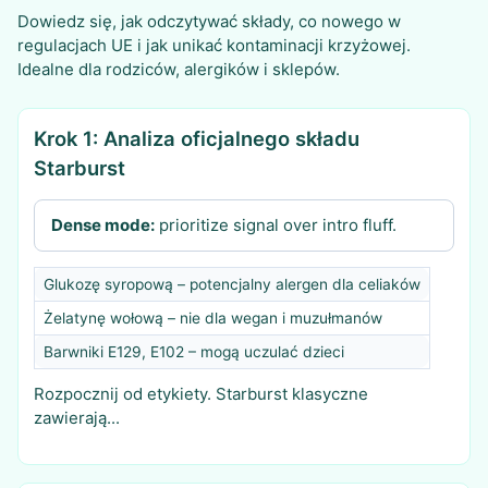
Dowiedz się, jak odczytywać składy, co nowego w
regulacjach UE i jak unikać kontaminacji krzyżowej.
Idealne dla rodziców, alergików i sklepów.
Krok 1: Analiza oficjalnego składu
Starburst
Dense mode:
prioritize signal over intro fluff.
Glukozę syropową – potencjalny alergen dla celiaków
Żelatynę wołową – nie dla wegan i muzułmanów
Barwniki E129, E102 – mogą uczulać dzieci
Rozpocznij od etykiety. Starburst klasyczne
zawierają...