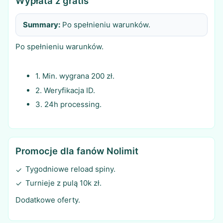
Wypłata z gratis
Summary:
Po spełnieniu warunków.
Po spełnieniu warunków.
1. Min. wygrana 200 zł.
2. Weryfikacja ID.
3. 24h processing.
Promocje dla fanów Nolimit
Tygodniowe reload spiny.
✓
Turnieje z pulą 10k zł.
✓
Dodatkowe oferty.