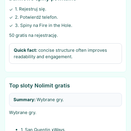
1. Rejestruj się.
✓
2. Potwierdź telefon.
✓
3. Spiny na Fire in the Hole.
✓
50 gratis na rejestrację.
Quick fact:
concise structure often improves
readability and engagement.
Top sloty Nolimit gratis
Summary:
Wybrane gry.
Wybrane gry.
1. San Quentin xWays.