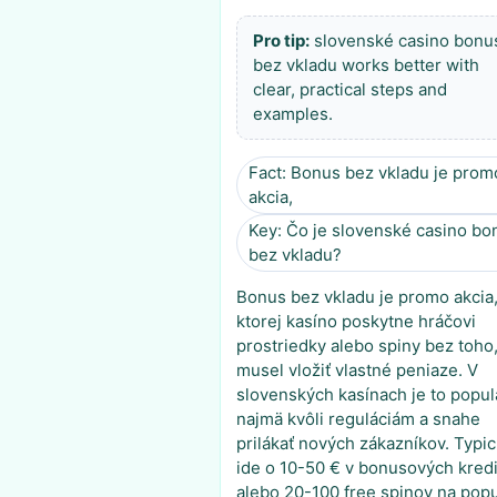
Pro tip:
slovenské casino bonu
bez vkladu works better with
clear, practical steps and
examples.
Fact: Bonus bez vkladu je prom
akcia,
Key: Čo je slovenské casino bo
bez vkladu?
Bonus bez vkladu je promo akcia,
ktorej kasíno poskytne hráčovi
prostriedky alebo spiny bez toho
musel vložiť vlastné peniaze. V
slovenských kasínach je to popu
najmä kvôli reguláciám a snahe
prilákať nových zákazníkov. Typi
ide o 10-50 € v bonusových kred
alebo 20-100 free spinov na pop