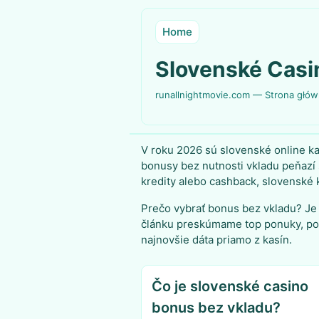
Home
Slovenské Casi
runallnightmovie.com — Strona głó
V roku 2026 sú slovenské online k
bonusy bez nutnosti vkladu peňazí 
kredity alebo cashback, slovenské 
Prečo vybrať bonus bez vkladu? Je 
článku preskúmame top ponuky, pod
najnovšie dáta priamo z kasín.
Čo je slovenské casino
bonus bez vkladu?