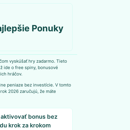
jlepšie Ponuky
áčom vyskúšať hry zadarmo. Tieto
ž ide o free spiny, bonusové
ich hráčov.
ne peniaze bez investície. V tomto
rok 2026 zaručujú, že máte
 aktivovať bonus bez
adu krok za krokom