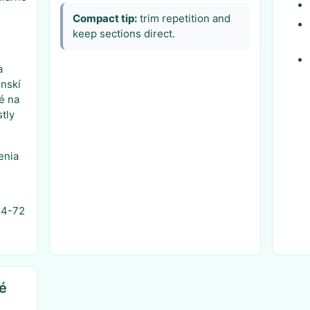
Compact tip:
trim repetition and
keep sections direct.
a
enskí
é na
tly
enia
24-72
né