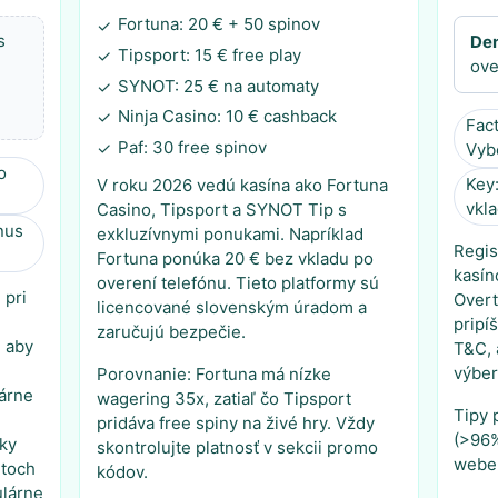
Fortuna: 20 € + 50 spinov
✓
s
De
Tipsport: 15 € free play
✓
over
SYNOT: 25 € na automaty
✓
Ninja Casino: 10 € cashback
✓
Fact
Paf: 30 free spinov
✓
Vyb
o
Key
V roku 2026 vedú kasína ako Fortuna
vkl
Casino, Tipsport a SYNOT Tip s
nus
exkluzívnymi ponukami. Napríklad
Regis
Fortuna ponúka 20 € bez vkladu po
kasíno
overení telefónu. Tieto platformy sú
 pri
Overt
licencované slovenským úradom a
pripí
zaručujú bezpečie.
, aby
T&C, 
výber
Porovnanie: Fortuna má nízke
lárne
wagering 35x, zatiaľ čo Tipsport
Tipy 
pridáva free spiny na živé hry. Vždy
(>96%
cky
skontrolujte platnosť v sekcii promo
webe 
itoch
kódov.
ulárne