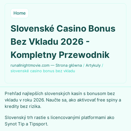
Home
Slovenské Casino Bonus
Bez Vkladu 2026 -
Kompletny Przewodnik
runallnightmovie.com — Strona główna
/
Artykuly
/
slovenské casino bonus bez vkladu
Prehľad najlepších slovenských kasín s bonusom bez
vkladu v roku 2026. Naučte sa, ako aktivovať free spiny a
kredity bez rizika.
Slovenský trh rastie s licencovanými platformami ako
Synot Tip a Tipsport.