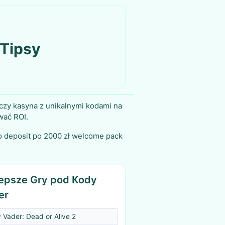
 Tipsy
czy kasyna z unikalnymi kodami na
wać ROI.
no deposit po 2000 zł welcome pack
lepsze Gry pod Kody
er
y Vader: Dead or Alive 2