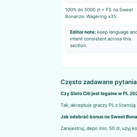
100% do 5000 zł + FS na Sweet
Bonanza. Wagering x35.
Editor note:
keep language an
intent consistent across this
section.
Często zadawane pytania
Czy Sloto Citi jest legalne w PL 2
Tak, akceptuje graczy PL z licencj
Jak odebrać bonus na Sweet Bon
Zarejestruj, depo min. 50 zł, użyj 