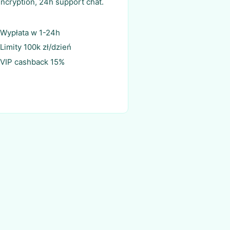
ncryption, 24h support chat.
Wypłata w 1-24h
Limity 100k zł/dzień
VIP cashback 15%