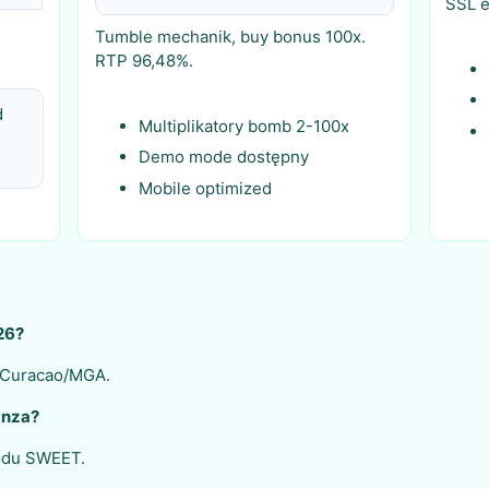
SSL e
Tumble mechanik, buy bonus 100x.
RTP 96,48%.
d
Multiplikatory bomb 2-100x
Demo mode dostępny
Mobile optimized
026?
ą Curacao/MGA.
anza?
kodu SWEET.