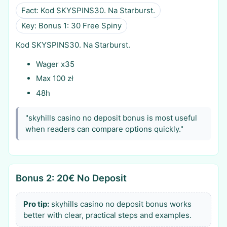
Fact: Kod SKYSPINS30. Na Starburst.
Key: Bonus 1: 30 Free Spiny
Kod SKYSPINS30. Na Starburst.
Wager x35
Max 100 zł
48h
"skyhills casino no deposit bonus is most useful
when readers can compare options quickly."
Bonus 2: 20€ No Deposit
Pro tip:
skyhills casino no deposit bonus works
better with clear, practical steps and examples.