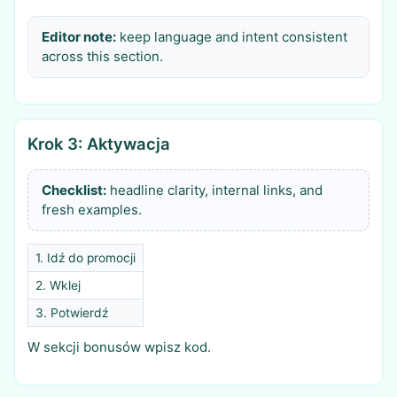
Editor note:
keep language and intent consistent
across this section.
Krok 3: Aktywacja
Checklist:
headline clarity, internal links, and
fresh examples.
1. Idź do promocji
2. Wklej
3. Potwierdź
W sekcji bonusów wpisz kod.