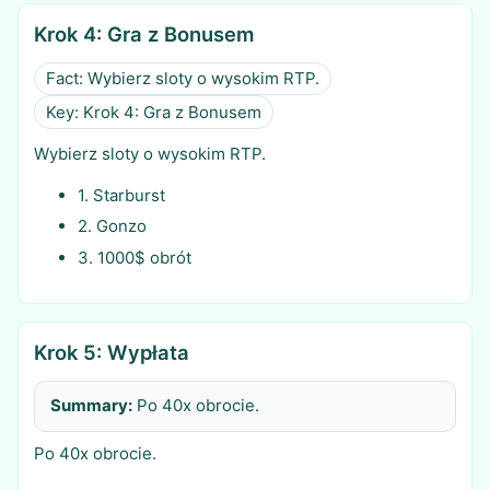
Krok 4: Gra z Bonusem
Fact: Wybierz sloty o wysokim RTP.
Key: Krok 4: Gra z Bonusem
Wybierz sloty o wysokim RTP.
1. Starburst
2. Gonzo
3. 1000$ obrót
Krok 5: Wypłata
Summary:
Po 40x obrocie.
Po 40x obrocie.