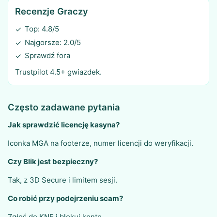
Recenzje Graczy
Top: 4.8/5
✓
Najgorsze: 2.0/5
✓
Sprawdź fora
✓
Trustpilot 4.5+ gwiazdek.
Często zadawane pytania
Jak sprawdzić licencję kasyna?
Iconka MGA na footerze, numer licencji do weryfikacji.
Czy Blik jest bezpieczny?
Tak, z 3D Secure i limitem sesji.
Co robić przy podejrzeniu scam?
Zgłoś do KNF i blokuj konto.