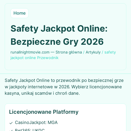
Home
Safety Jackpot Online:
Bezpieczne Gry 2026
runallnightmovie.com — Strona główna
/
Artykuly
/
safety
jackpot online Przewodnik
Safety Jackpot Online to przewodnik po bezpiecznej grze
w jackpoty internetowe w 2026. Wybierz licencjonowane
kasyna, unikaj scamów i chroń dane.
Licencjonowane Platformy
CasinoJackpot: MGA
✓
Bet365: UKGC
✓