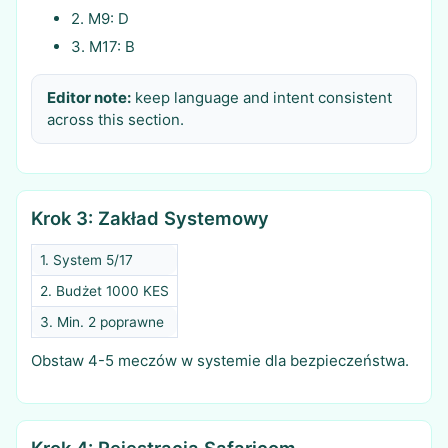
2. M9: D
3. M17: B
Editor note:
keep language and intent consistent
across this section.
Krok 3: Zakład Systemowy
1. System 5/17
2. Budżet 1000 KES
3. Min. 2 poprawne
Obstaw 4-5 meczów w systemie dla bezpieczeństwa.
Krok 4: Rejestracja Safaricom