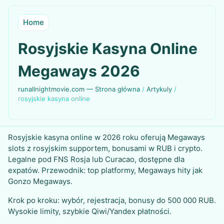
Home
Rosyjskie Kasyna Online
Megaways 2026
runallnightmovie.com — Strona główna
/
Artykuly
/
rosyjskie kasyna online
Rosyjskie kasyna online w 2026 roku oferują Megaways
slots z rosyjskim supportem, bonusami w RUB i crypto.
Legalne pod FNS Rosja lub Curacao, dostępne dla
expatów. Przewodnik: top platformy, Megaways hity jak
Gonzo Megaways.
Krok po kroku: wybór, rejestracja, bonusy do 500 000 RUB.
Wysokie limity, szybkie Qiwi/Yandex płatności.