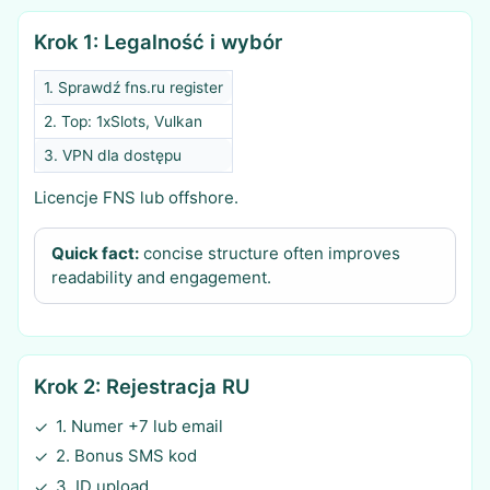
Krok 1: Legalność i wybór
1. Sprawdź fns.ru register
2. Top: 1xSlots, Vulkan
3. VPN dla dostępu
Licencje FNS lub offshore.
Quick fact:
concise structure often improves
readability and engagement.
Krok 2: Rejestracja RU
1. Numer +7 lub email
✓
2. Bonus SMS kod
✓
3. ID upload
✓