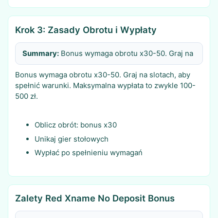
Krok 3: Zasady Obrotu i Wypłaty
Summary:
Bonus wymaga obrotu x30-50. Graj na
Bonus wymaga obrotu x30-50. Graj na slotach, aby
spełnić warunki. Maksymalna wypłata to zwykle 100-
500 zł.
Oblicz obrót: bonus x30
Unikaj gier stołowych
Wypłać po spełnieniu wymagań
Zalety Red Xname No Deposit Bonus