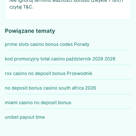
Nie ignoruj terminu ważności bonusu (zwykle 7 dni) i
czytaj T&C.
Powiązane tematy
prime slots casino bonus codes Porady
kod promocyjny total casino październik 2026 2026
rox casino no deposit bonus Przewodnik
no deposit bonus casino south africa 2026
miami casino no deposit bonus
unibet payout time