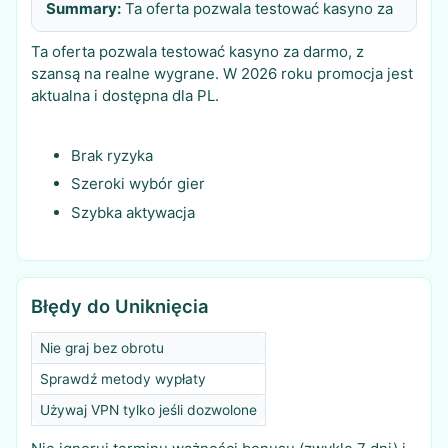
Summary:
Ta oferta pozwala testować kasyno za
Ta oferta pozwala testować kasyno za darmo, z
szansą na realne wygrane. W 2026 roku promocja jest
aktualna i dostępna dla PL.
Brak ryzyka
Szeroki wybór gier
Szybka aktywacja
Błędy do Uniknięcia
Nie graj bez obrotu
Sprawdź metody wypłaty
Używaj VPN tylko jeśli dozwolone