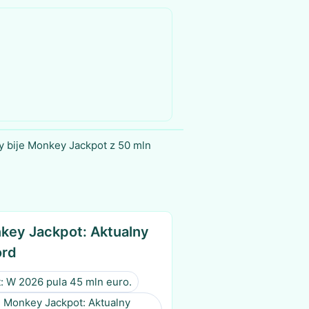
dy bije Monkey Jackpot z 50 mln
key Jackpot: Aktualny
ord
: W 2026 pula 45 mln euro.
: Monkey Jackpot: Aktualny