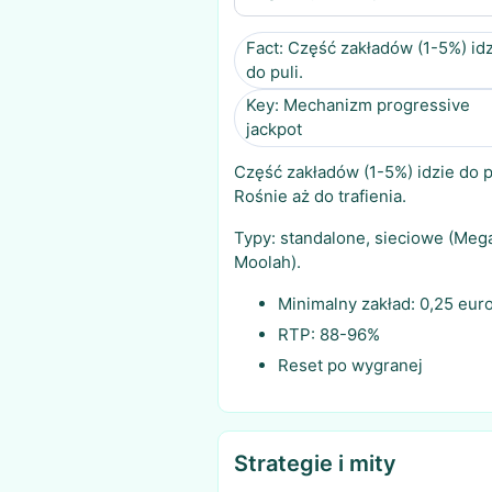
Fact: Część zakładów (1-5%) id
do puli.
Key: Mechanizm progressive
jackpot
Część zakładów (1-5%) idzie do p
Rośnie aż do trafienia.
Typy: standalone, sieciowe (Meg
Moolah).
Minimalny zakład: 0,25 eur
RTP: 88-96%
Reset po wygranej
Strategie i mity